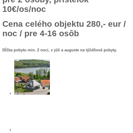
10€/os/noc
Cena celého objektu 280,- eur /
noc / pre 4-16 osôb
Dĺžka pobytu min. 2 noci, v júli a auguste na týždňové pobyty.