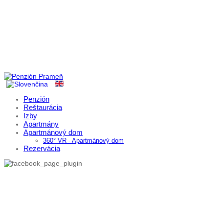
Penzión
Reštaurácia
Izby
Apartmány
Apartmánový dom
360° VR - Apartmánový dom
Rezervácia