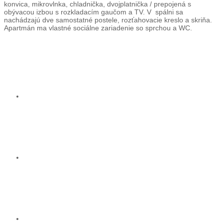
konvica, mikrovlnka, chladnička, dvojplatnička / prepojená s
obývacou izbou s rozkladacím gaučom a TV. V spálni sa
nachádzajú dve samostatné postele, rozťahovacie kreslo a skriňa.
Apartmán ma vlastné sociálne zariadenie so sprchou a WC.